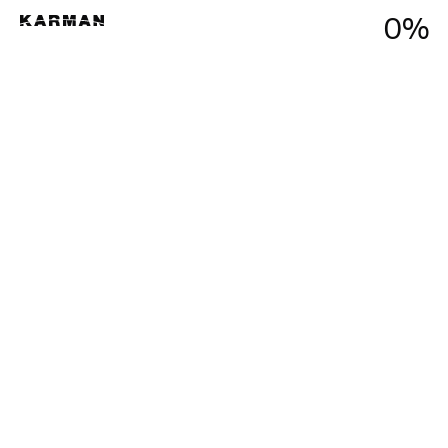
0
Menu
%
Close