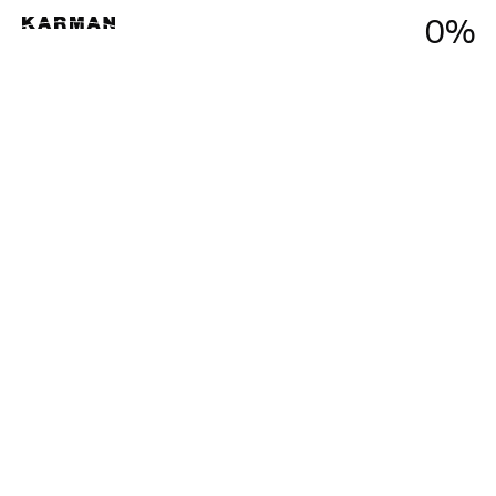
0
Menu
%
Close