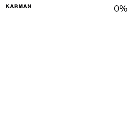
0
Menu
%
Close