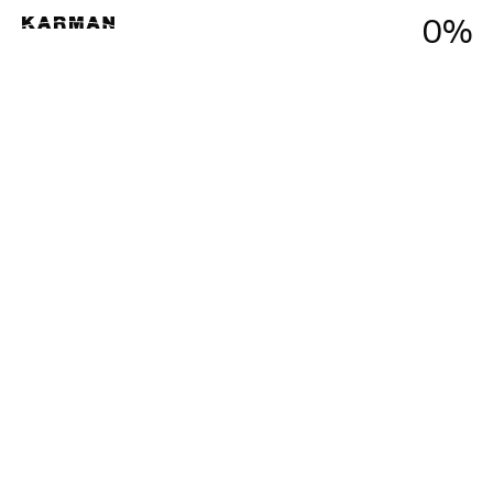
0
Menu
%
Close